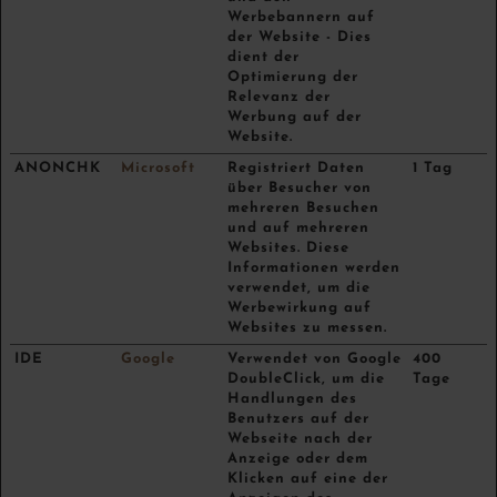
Werbebannern auf
der Website - Dies
dient der
Optimierung der
Relevanz der
Werbung auf der
Website.
ANONCHK
Microsoft
Registriert Daten
1 Tag
über Besucher von
mehreren Besuchen
und auf mehreren
Websites. Diese
Informationen werden
verwendet, um die
Werbewirkung auf
Websites zu messen.
IDE
Google
Verwendet von Google
400
DoubleClick, um die
Tage
Handlungen des
Benutzers auf der
Webseite nach der
Anzeige oder dem
Klicken auf eine der