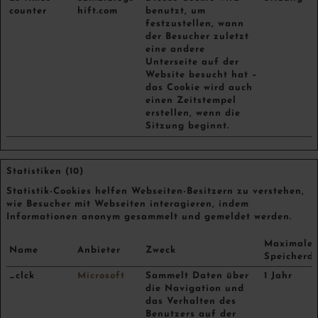
counter
hift.com
benutzt, um
festzustellen, wann
der Besucher zuletzt
eine andere
Unterseite auf der
Website besucht hat –
das Cookie wird auch
einen Zeitstempel
erstellen, wenn die
Sitzung beginnt.
Statistiken (10)
Statistik-Cookies helfen Webseiten-Besitzern zu verstehen,
wie Besucher mit Webseiten interagieren, indem
Informationen anonym gesammelt und gemeldet werden.
Maximale
Name
Anbieter
Zweck
Speicherd
_clck
Microsoft
Sammelt Daten über
1 Jahr
die Navigation und
das Verhalten des
Benutzers auf der