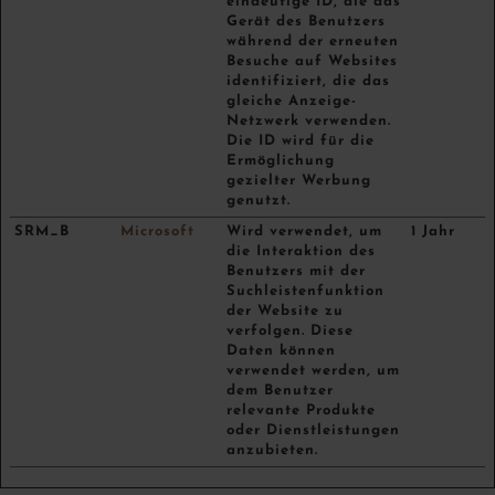
eindeutige ID, die das
Gerät des Benutzers
während der erneuten
Besuche auf Websites
identifiziert, die das
gleiche Anzeige-
Netzwerk verwenden.
Die ID wird für die
Ermöglichung
gezielter Werbung
genutzt.
SRM_B
Microsoft
Wird verwendet, um
1 Jahr
die Interaktion des
Benutzers mit der
Suchleistenfunktion
der Website zu
verfolgen. Diese
Daten können
verwendet werden, um
dem Benutzer
relevante Produkte
oder Dienstleistungen
anzubieten.