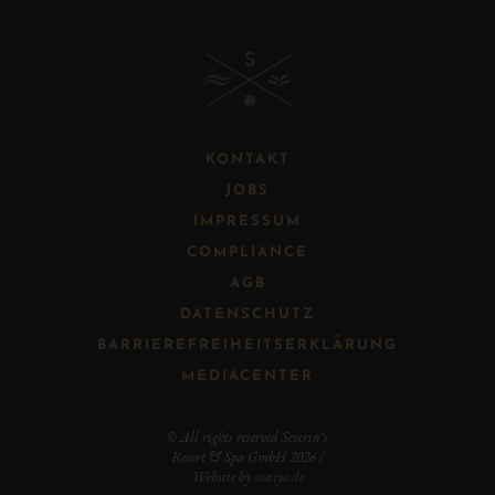
B
KONTAKT
JOBS
IMPRESSUM
COMPLIANCE
AGB
DATENSCHUTZ
BARRIEREFREIHEITSERKLÄRUNG
MEDIACENTER
© All rights reserved Severin*s
Resort & Spa GmbH 2026 /
Website by
ooniyo.de