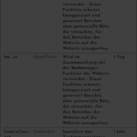
verwendet - Diese
Funktion erkennt,
kategorisiert und
generiert Berichte
über potenzielle Bots,
die versuchen, für
den Betreiber der
Website auf die
Website zuzugreifen.
bm_sz
OpenTable
Wird im
1 Tag
Zusammenhang mit
der BotManager-
Funktion der Website
verwendet - Diese
Funktion erkennt,
kategorisiert und
generiert Berichte
über potenzielle Bots,
die versuchen, für
den Betreiber der
Website auf die
Website zuzugreifen.
CookieCons
Cookiebot
Speichert den
1 Jahr