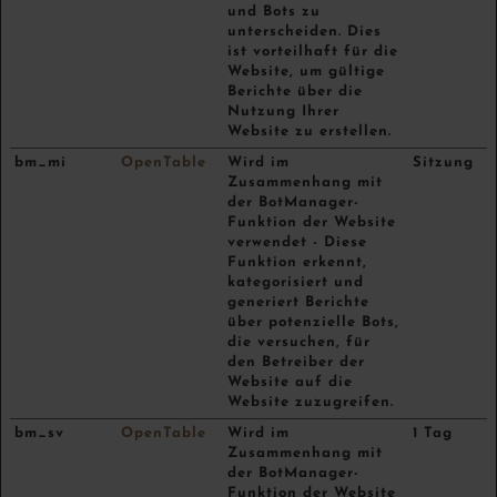
und Bots zu
unterscheiden. Dies
ist vorteilhaft für die
Website, um gültige
Berichte über die
Nutzung Ihrer
Website zu erstellen.
bm_mi
OpenTable
Wird im
Sitzung
Zusammenhang mit
der BotManager-
Funktion der Website
verwendet - Diese
Funktion erkennt,
kategorisiert und
generiert Berichte
über potenzielle Bots,
die versuchen, für
den Betreiber der
Website auf die
Website zuzugreifen.
bm_sv
OpenTable
Wird im
1 Tag
Zusammenhang mit
der BotManager-
Funktion der Website