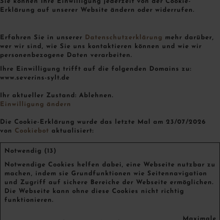
Sie können Ihre Einwilligung jederzeit von der Cookie-
Erklärung auf unserer Website ändern oder widerrufen.
Erfahren Sie in unserer
Datenschutzerklärung
mehr darüber,
wer wir sind, wie Sie uns kontaktieren können und wie wir
personenbezogene Daten verarbeiten.
Ihre Einwilligung trifft auf die folgenden Domains zu:
www.severins-sylt.de
Ihr aktueller Zustand: Ablehnen.
Einwilligung ändern
Die Cookie-Erklärung wurde das letzte Mal am 23/07/2026
von
Cookiebot
aktualisiert:
Notwendig (13)
Notwendige Cookies helfen dabei, eine Webseite nutzbar zu
machen, indem sie Grundfunktionen wie Seitennavigation
und Zugriff auf sichere Bereiche der Webseite ermöglichen.
Die Webseite kann ohne diese Cookies nicht richtig
funktionieren.
Maximale