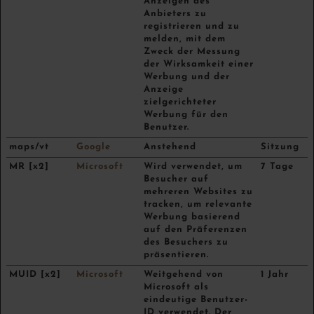
Anzeigen des
Anbieters zu
registrieren und zu
melden, mit dem
Zweck der Messung
der Wirksamkeit einer
Werbung und der
Anzeige
zielgerichteter
Werbung für den
Benutzer.
maps/vt
Google
Anstehend
Sitzung
MR [x2]
Microsoft
Wird verwendet, um
7 Tage
Besucher auf
mehreren Websites zu
tracken, um relevante
Werbung basierend
auf den Präferenzen
des Besuchers zu
präsentieren.
MUID [x2]
Microsoft
Weitgehend von
1 Jahr
Microsoft als
eindeutige Benutzer-
ID verwendet. Der