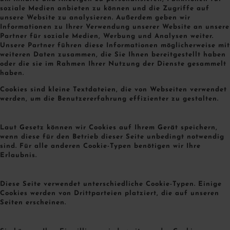
soziale Medien anbieten zu können und die Zugriffe auf
unsere Website zu analysieren. Außerdem geben wir
Informationen zu Ihrer Verwendung unserer Website an unsere
Partner für soziale Medien, Werbung und Analysen weiter.
Unsere Partner führen diese Informationen möglicherweise mit
weiteren Daten zusammen, die Sie Ihnen bereitgestellt haben
oder die sie im Rahmen Ihrer Nutzung der Dienste gesammelt
haben.
Cookies sind kleine Textdateien, die von Webseiten verwendet
werden, um die Benutzererfahrung effizienter zu gestalten.
Laut Gesetz können wir Cookies auf Ihrem Gerät speichern,
wenn diese für den Betrieb dieser Seite unbedingt notwendig
sind. Für alle anderen Cookie-Typen benötigen wir Ihre
Erlaubnis.
Diese Seite verwendet unterschiedliche Cookie-Typen. Einige
Cookies werden von Drittparteien platziert, die auf unseren
Seiten erscheinen.