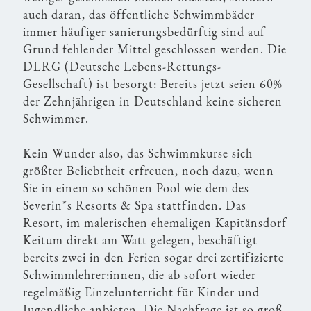
auch daran, das öffentliche Schwimmbäder
immer häufiger sanierungsbedürftig sind auf
Grund fehlender Mittel geschlossen werden. Die
DLRG (Deutsche Lebens-Rettungs-
Gesellschaft) ist besorgt: Bereits jetzt seien 60%
der Zehnjährigen in Deutschland keine sicheren
Schwimmer.
Kein Wunder also, das Schwimmkurse sich
größter Beliebtheit erfreuen, noch dazu, wenn
Sie in einem so schönen Pool wie dem des
Severin*s Resorts & Spa stattfinden. Das
Resort, im malerischen ehemaligen Kapitänsdorf
Keitum direkt am Watt gelegen, beschäftigt
bereits zwei in den Ferien sogar drei zertifizierte
Schwimmlehrer:innen, die ab sofort wieder
regelmäßig Einzelunterricht für Kinder und
Jugendliche anbieten. Die Nachfrage ist so groß,