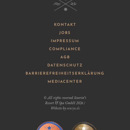
B
KONTAKT
JOBS
IMPRESSUM
COMPLIANCE
AGB
DATENSCHUTZ
BARRIEREFREIHEITSERKLÄRUNG
MEDIACENTER
© All rights reserved Severin*s
Resort & Spa GmbH 2026 /
Website by
ooniyo.de