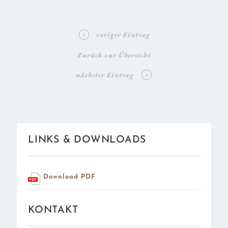
t
voriger Eintrag
Zurück zur Übersicht
V
nächster Eintrag
LINKS & DOWNLOADS
Download PDF
KONTAKT