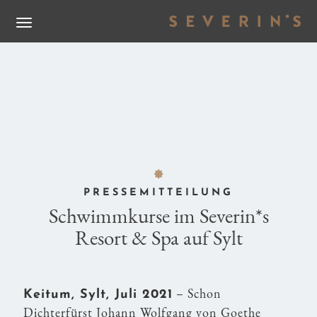
S
PRESSEMITTEILUNGEN
F
PRESSEMITTEILUNG
Schwimmkurse im Severin*s
Resort & Spa auf Sylt
– Schon
Keitum, Sylt, Juli 2021
Dichterfürst Johann Wolfgang von Goethe