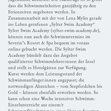
dass die Schwimmeinheiten ganzjährig zu den
Ferienzeiten angeboten werden. In
Zusammenarbeit mit der von Lena Mylin gerade
ins Leben gerufenen „Sylter Swim Academy“
Sylter Swim Academy (sylter-swim-academy.de),
können nun auch die Schwimmtermine im
Severin*s Resort & Spa bequem im voraus
online gebucht werden. Die Sylter Swim
Academy bündelt dazu das Angebot
qualifizierter Schwimmlehrer:innen der Insel
und stellt es Hotelgästen zur Verfügung.
Kurse werden dem Leistungsstand der
Schwimmanfänger:innen angepasst; die
notwendigen Abzeichen – vom Seepferdchen bis
Gold – können ebenfalls erworben werden. So
kann schon eine Woche intensiver Schwimm-
Einzelunterricht aus einem/r
Schwimmflügelträger:in einen kleinen Seeotter