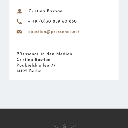
u
Cristina Bastian
Y
+ 49 (0)30 859 60 850
h
cbastian@pressence.net
PRessence in den Medien
Cristina Bastian
Podbielskiallee 77
14195 Berlin