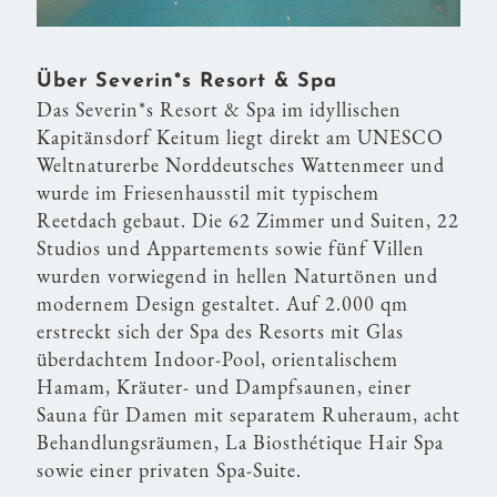
Über Severin*s Resort & Spa
Das Severin*s Resort & Spa im idyllischen
Kapitänsdorf Keitum liegt direkt am UNESCO
Weltnaturerbe Norddeutsches Wattenmeer und
wurde im Friesenhausstil mit typischem
Reetdach gebaut. Die 62 Zimmer und Suiten, 22
Studios und Appartements sowie fünf Villen
wurden vorwiegend in hellen Naturtönen und
modernem Design gestaltet. Auf 2.000 qm
erstreckt sich der Spa des Resorts mit Glas
überdachtem Indoor-Pool, orientalischem
Hamam, Kräuter- und Dampfsaunen, einer
Sauna für Damen mit separatem Ruheraum, acht
Behandlungsräumen, La Biosthétique Hair Spa
sowie einer privaten Spa-Suite.